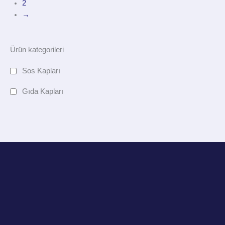
2
→
Ürün kategorileri
Sos Kapları
Gıda Kapları