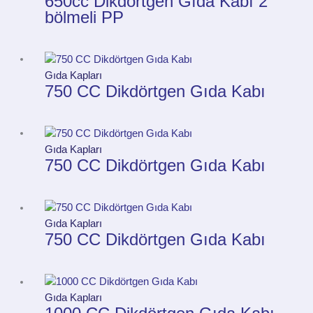
650cc Dikdörtgen Gıda Kabı 2
bölmeli PP
Gıda Kapları
750 CC Dikdörtgen Gıda Kabı
Gıda Kapları
750 CC Dikdörtgen Gıda Kabı
Gıda Kapları
750 CC Dikdörtgen Gıda Kabı
Gıda Kapları