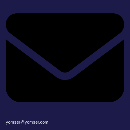
yomser@yomser.com