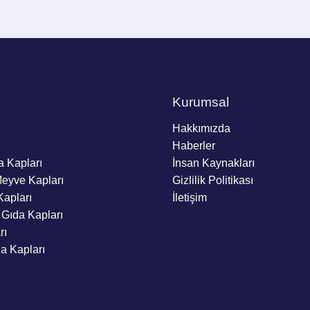
Kurumsal
Hakkımızda
Haberler
a Kapları
İnsan Kaynakları
Meyve Kapları
Gizlilik Politikası
Kapları
İletişim
 Gıda Kapları
rı
da Kapları