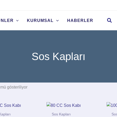
Arama
ÜNLER
KURUMSAL
HABERLER
Sos Kapları
mü gösteriliyor
Kapları
Sos Kapları
Sos