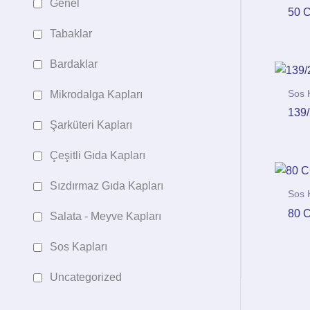
Genel
50 
Tabaklar
Bardaklar
Sos 
Mikrodalga Kapları
139/
Şarküteri Kapları
Çeşitli Gıda Kapları
Sızdırmaz Gıda Kapları
Sos 
80 
Salata - Meyve Kapları
Sos Kapları
Uncategorized