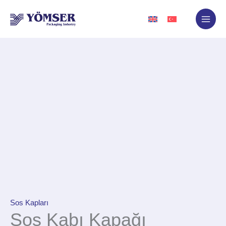
İçeriğe
atla
Sos Kapları
Sos Kabı Kapağı