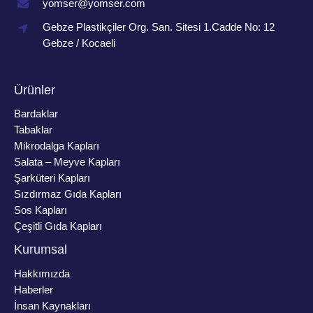
yomser@yomser.com
Gebze Plastikçiler Org. San. Sitesi 1.Cadde No: 12
Gebze / Kocaeli
Ürünler
Bardaklar
Tabaklar
Mikrodalga Kapları
Salata – Meyve Kapları
Şarküteri Kapları
Sızdırmaz Gıda Kapları
Sos Kapları
Çeşitli Gıda Kapları
Kurumsal
Hakkımızda
Haberler
İnsan Kaynakları