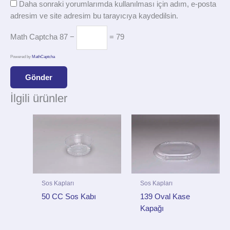
Daha sonraki yorumlarımda kullanılması için adım, e-posta
adresim ve site adresim bu tarayıcıya kaydedilsin.
Math Captcha
87 −
= 79
Powered by
MathCaptcha
İlgili ürünler
Sos Kapları
Sos Kapları
50 CC Sos Kabı
139 Oval Kase
Kapağı