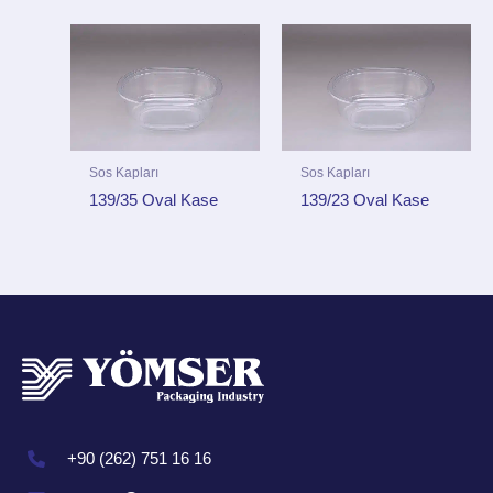
Sos Kapları
Sos Kapları
139/35 Oval Kase
139/23 Oval Kase
+90 (262) 751 16 16