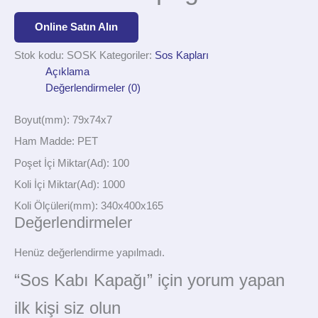
Online Satın Alın
Stok kodu:
SOSK
Kategoriler:
Sos Kapları
Açıklama
Değerlendirmeler (0)
Boyut(mm): 79x74x7
Ham Madde: PET
Poşet İçi Miktar(Ad): 100
Koli İçi Miktar(Ad): 1000
Koli Ölçüleri(mm): 340x400x165
Değerlendirmeler
Henüz değerlendirme yapılmadı.
“Sos Kabı Kapağı” için yorum yapan
ilk kişi siz olun