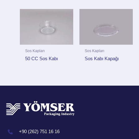
Sos Kapları
Sos Kapları
50 CC Sos Kabı
Sos Kabı Kapağı
+90 (262) 751 16 16