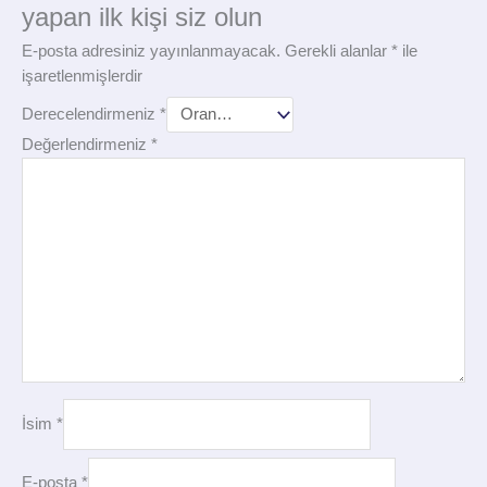
yapan ilk kişi siz olun
E-posta adresiniz yayınlanmayacak.
Gerekli alanlar
*
ile
işaretlenmişlerdir
Derecelendirmeniz
*
Değerlendirmeniz
*
İsim
*
E-posta
*