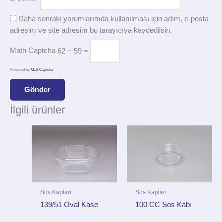
Daha sonraki yorumlarımda kullanılması için adım, e-posta
adresim ve site adresim bu tarayıcıya kaydedilsin.
Math Captcha
62 − 59 =
Powered by
MathCaptcha
İlgili ürünler
Sos Kapları
Sos Kapları
139/51 Oval Kase
100 CC Sos Kabı