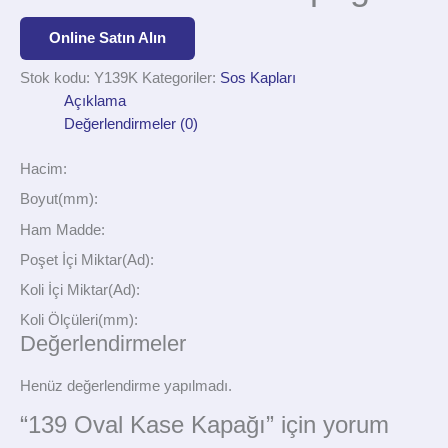
Online Satın Alın
Stok kodu:
Y139K
Kategoriler:
Sos Kapları
Açıklama
Değerlendirmeler (0)
Hacim:
Boyut(mm):
Ham Madde:
Poşet İçi Miktar(Ad):
Koli İçi Miktar(Ad):
Koli Ölçüleri(mm):
Değerlendirmeler
Henüz değerlendirme yapılmadı.
“139 Oval Kase Kapağı” için yorum