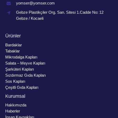
yomser@yomser.com
Gebze Plastikçiler Org. San. Sitesi 1.Cadde No: 12
Gebze / Kocaeli
Ürünler
Bardaklar
Tabaklar
Mikrodalga Kapları
Salata – Meyve Kapları
Şarküteri Kapları
Sızdırmaz Gıda Kapları
Sos Kapları
Çeşitli Gıda Kapları
Kurumsal
Hakkımızda
Haberler
İnsan Kaynakları