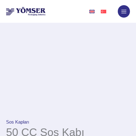
İçeriğe
atla
Sos Kapları
50 CC Sos Kabı