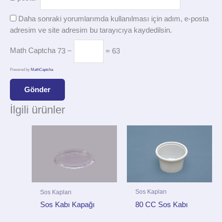
Daha sonraki yorumlarımda kullanılması için adım, e-posta
adresim ve site adresim bu tarayıcıya kaydedilsin.
Math Captcha
73 −
= 63
Powered by
MathCaptcha
İlgili ürünler
Sos Kapları
Sos Kapları
80 CC Sos Kabı
Sos Kabı Kapağı