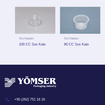
Sos Kapları
Sos Kapları
80 CC Sos Kabı
100 CC Sos Kabı
+90 (262) 751 16 16