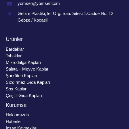
yomser@yomser.com
Gebze Plastikçiler Org. San. Sitesi 1.Cadde No: 12
Gebze / Kocaeli
Ürünler
Bardaklar
Tabaklar
Mikrodalga Kapları
Salata – Meyve Kapları
Şarküteri Kapları
Sızdırmaz Gıda Kapları
Sos Kapları
Çeşitli Gıda Kapları
Kurumsal
Hakkımızda
Haberler
İnsan Kaynakları