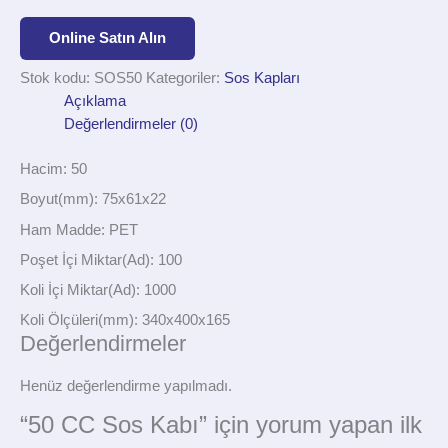
Online Satın Alın
Stok kodu:
SOS50
Kategoriler:
Sos Kapları
Açıklama
Değerlendirmeler (0)
Hacim: 50
Boyut(mm): 75x61x22
Ham Madde: PET
Poşet İçi Miktar(Ad): 100
Koli İçi Miktar(Ad): 1000
Koli Ölçüleri(mm): 340x400x165
Değerlendirmeler
Henüz değerlendirme yapılmadı.
“50 CC Sos Kabı” için yorum yapan ilk