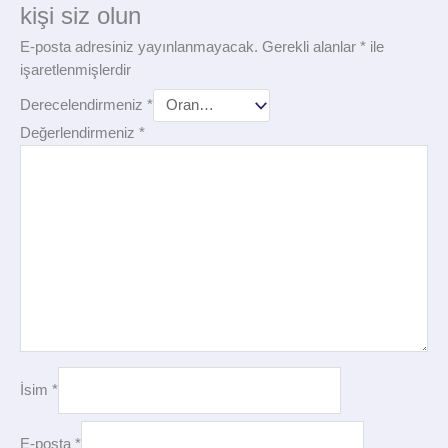
kişi siz olun
E-posta adresiniz yayınlanmayacak.
Gerekli alanlar
*
ile
işaretlenmişlerdir
Derecelendirmeniz
*
Değerlendirmeniz
*
İsim
*
E-posta
*