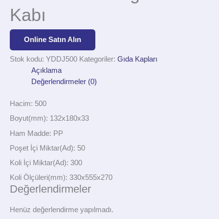
Kabı
Online Satın Alın
Stok kodu:
YDDJ500
Kategoriler:
Gıda Kapları
Açıklama
Değerlendirmeler (0)
Hacim: 500
Boyut(mm): 132x180x33
Ham Madde: PP
Poşet İçi Miktar(Ad): 50
Koli İçi Miktar(Ad): 300
Koli Ölçüleri(mm): 330x555x270
Değerlendirmeler
Henüz değerlendirme yapılmadı.