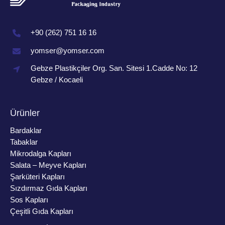
+90 (262) 751 16 16
yomser@yomser.com
Gebze Plastikçiler Org. San. Sitesi 1.Cadde No: 12
Gebze / Kocaeli
Ürünler
Bardaklar
Tabaklar
Mikrodalga Kapları
Salata – Meyve Kapları
Şarküteri Kapları
Sızdırmaz Gıda Kapları
Sos Kapları
Çeşitli Gıda Kapları