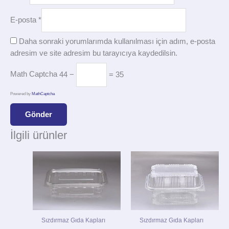
E-posta
*
Daha sonraki yorumlarımda kullanılması için adım, e-posta
adresim ve site adresim bu tarayıcıya kaydedilsin.
Math Captcha
44 −
= 35
Powered by
MathCaptcha
İlgili ürünler
Sızdırmaz Gıda Kapları
Sızdırmaz Gıda Kapları