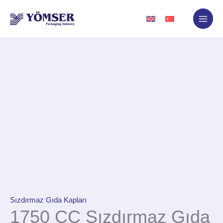
İçeriğe
atla
Sızdırmaz Gıda Kapları
1750 CC Sızdırmaz Gıda