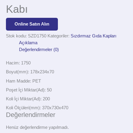
Kabı
Online Satın Alın
Stok kodu:
SZD1750
Kategoriler:
Sızdırmaz Gıda Kapları
Açıklama
Değerlendirmeler (0)
Hacim: 1750
Boyut(mm): 178x234x70
Ham Madde: PET
Poşet İçi Miktar(Ad): 50
Koli İçi Miktar(Ad): 200
Koli Ölçüleri(mm): 370x730x470
Değerlendirmeler
Henüz değerlendirme yapılmadı.