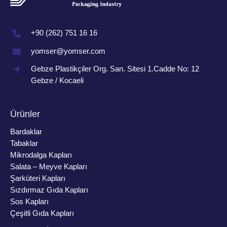
+90 (262) 751 16 16
yomser@yomser.com
Gebze Plastikçiler Org. San. Sitesi 1.Cadde No: 12
Gebze / Kocaeli
Ürünler
Bardaklar
Tabaklar
Mikrodalga Kapları
Salata – Meyve Kapları
Şarküteri Kapları
Sızdırmaz Gıda Kapları
Sos Kapları
Çeşitli Gıda Kapları