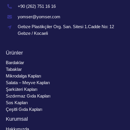
+90 (262) 751 16 16
yomser@yomser.com
Gebze Plastikçiler Org. San. Sitesi 1.Cadde No: 12
Gebze / Kocaeli
Ürünler
Bardaklar
Tabaklar
Mikrodalga Kapları
Salata – Meyve Kapları
Şarküteri Kapları
Sızdırmaz Gıda Kapları
Sos Kapları
Çeşitli Gıda Kapları
Kurumsal
Hakkımızda