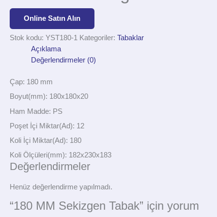
Online Satın Alın
Stok kodu:
YST180-1
Kategoriler:
Tabaklar
Açıklama
Değerlendirmeler (0)
Çap: 180 mm
Boyut(mm): 180x180x20
Ham Madde: PS
Poşet İçi Miktar(Ad): 12
Koli İçi Miktar(Ad): 180
Koli Ölçüleri(mm): 182x230x183
Değerlendirmeler
Henüz değerlendirme yapılmadı.
“180 MM Sekizgen Tabak” için yorum