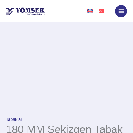
İçeriğe
atla
Tabaklar
180 MM Sekizgen Tabak