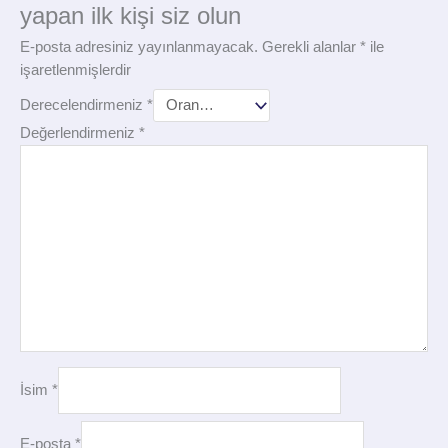
yapan ilk kişi siz olun
E-posta adresiniz yayınlanmayacak.
Gerekli alanlar
*
ile
işaretlenmişlerdir
Derecelendirmeniz
*
Değerlendirmeniz
*
İsim
*
E-posta
*