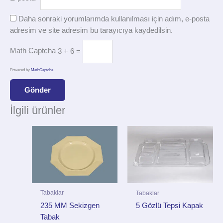
Daha sonraki yorumlarımda kullanılması için adım, e-posta
adresim ve site adresim bu tarayıcıya kaydedilsin.
Math Captcha
3 + 6 =
Powered by
MathCaptcha
İlgili ürünler
Tabaklar
Tabaklar
235 MM Sekizgen
5 Gözlü Tepsi Kapak
Tabak