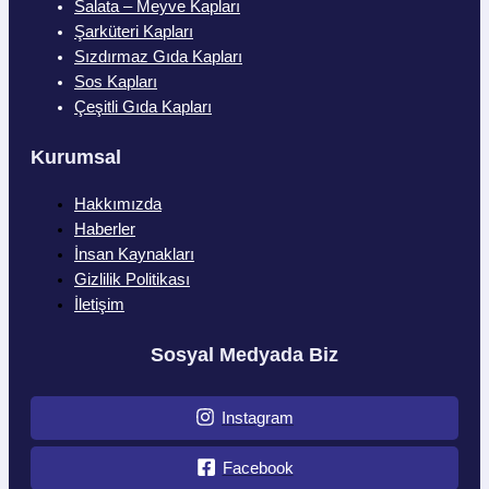
Salata – Meyve Kapları
Şarküteri Kapları
Sızdırmaz Gıda Kapları
Sos Kapları
Çeşitli Gıda Kapları
Kurumsal
Hakkımızda
Haberler
İnsan Kaynakları
Gizlilik Politikası
İletişim
Sosyal Medyada Biz
Instagram
Facebook