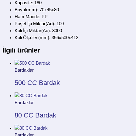
Kapasite: 180
Boyut(mm): 70x45x80
Ham Madde: PP
Poşet İçi Miktar(Ad): 100
Koli İçi Miktar(Ad): 3000
Koli Ölçüleri(mm): 356x500x412
İlgili ürünler
Bardaklar
500 CC Bardak
Bardaklar
80 CC Bardak
Bardaklar