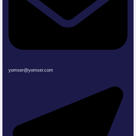
yomser@yomser.com