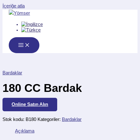
İçeriğe atla
Bardaklar
180 CC Bardak
Online Satın Alın
Stok kodu:
B180
Kategoriler:
Bardaklar
Açıklama