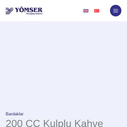
İçeriğe
atla
Bardaklar
200 CC Kulplu Kahve