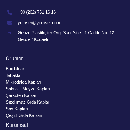
+90 (262) 751 16 16
yomser@yomser.com
Gebze Plastikçiler Org. San. Sitesi 1.Cadde No: 12
Gebze / Kocaeli
Ürünler
Bardaklar
Tabaklar
Mikrodalga Kapları
Salata – Meyve Kapları
Şarküteri Kapları
Sızdırmaz Gıda Kapları
Sos Kapları
Çeşitli Gıda Kapları
Kurumsal