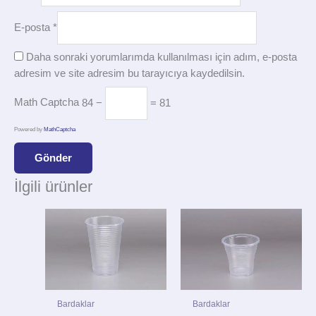
E-posta
*
Daha sonraki yorumlarımda kullanılması için adım, e-posta
adresim ve site adresim bu tarayıcıya kaydedilsin.
Math Captcha
84 −
= 81
Powered by
MathCaptcha
İlgili ürünler
Bardaklar
Bardaklar