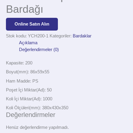
Bardağı
Online Satın Alın
Stok kodu:
YCH200-1
Kategoriler:
Bardaklar
Açıklama
Değerlendirmeler (0)
Kapasite: 200
Boyut(mm): 86x59x55
Ham Madde: PS
Poşet İçi Miktar(Ad): 50
Koli İçi Miktar(Ad): 1000
Koli Ölçüleri(mm): 380x430x350
Değerlendirmeler
Henüz değerlendirme yapılmadı.