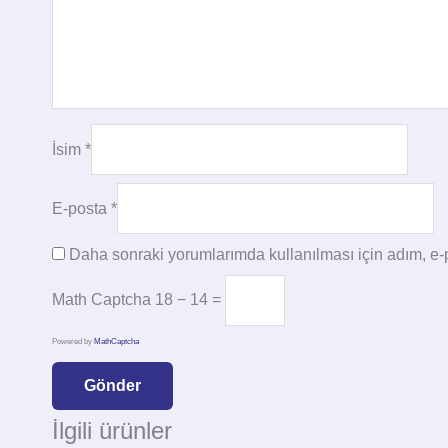
İsim
*
E-posta
*
Daha sonraki yorumlarımda kullanılması için adım, e-p
Math Captcha
18 − 14 =
Powered by
MathCaptcha
İlgili ürünler