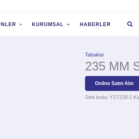
Arama
ÜNLER
KURUMSAL
HABERLER
Tabaklar
235 MM S
Online Satın Alın
Stok kodu:
YST235-1
Ka