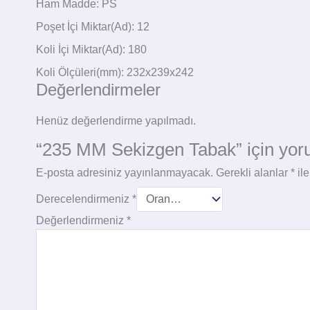
Ham Madde: PS
Poşet İçi Miktar(Ad): 12
Koli İçi Miktar(Ad): 180
Koli Ölçüleri(mm): 232x239x242
Değerlendirmeler
Henüz değerlendirme yapılmadı.
“235 MM Sekizgen Tabak” için yorum
E-posta adresiniz yayınlanmayacak.
Gerekli alanlar
*
ile
Derecelendirmeniz
*
Değerlendirmeniz
*