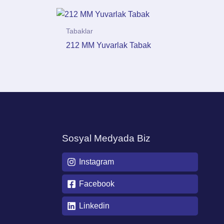
Tabaklar
212 MM Yuvarlak Tabak
Sosyal Medyada Biz
Instagram
Facebook
Linkedin