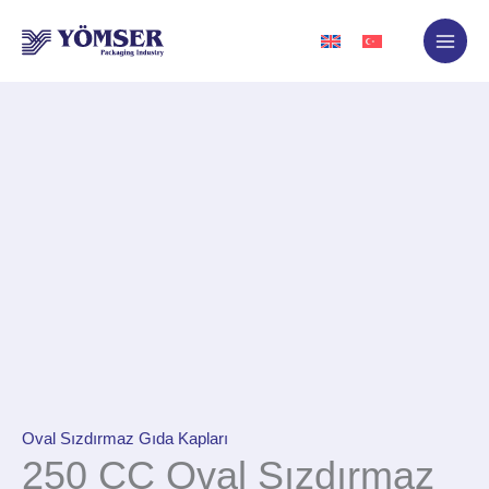
İçeriğe
atla
Oval Sızdırmaz Gıda Kapları
250 CC Oval Sızdırmaz