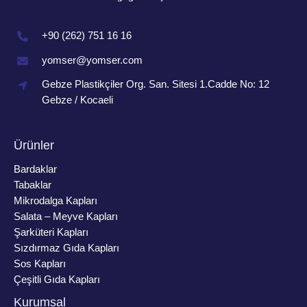
+90 (262) 751 16 16
yomser@yomser.com
Gebze Plastikçiler Org. San. Sitesi 1.Cadde No: 12
Gebze / Kocaeli
Ürünler
Bardaklar
Tabaklar
Mikrodalga Kapları
Salata – Meyve Kapları
Şarküteri Kapları
Sızdırmaz Gıda Kapları
Sos Kapları
Çeşitli Gıda Kapları
Kurumsal