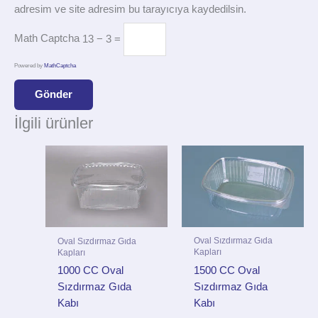
adresim ve site adresim bu tarayıcıya kaydedilsin.
Math Captcha
13 − 3 =
Powered by
MathCaptcha
İlgili ürünler
Oval Sızdırmaz Gıda
Oval Sızdırmaz Gıda
Kapları
Kapları
1500 CC Oval
1000 CC Oval
Sızdırmaz Gıda
Sızdırmaz Gıda
Kabı
Kabı