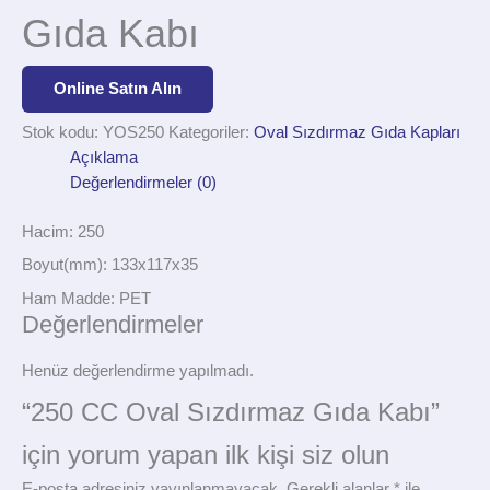
Gıda Kabı
Online Satın Alın
Stok kodu:
YOS250
Kategoriler:
Oval Sızdırmaz Gıda Kapları
Açıklama
Değerlendirmeler (0)
Hacim: 250
Boyut(mm): 133x117x35
Ham Madde: PET
Değerlendirmeler
Henüz değerlendirme yapılmadı.
“250 CC Oval Sızdırmaz Gıda Kabı”
için yorum yapan ilk kişi siz olun
E-posta adresiniz yayınlanmayacak.
Gerekli alanlar
*
ile