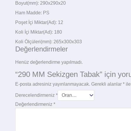
Boyut(mm): 290x290x20
Ham Madde: PS
Poşet İçi Miktar(Ad): 12
Koli İçi Miktar(Ad): 180
Koli Ölçüleri(mm): 265x300x303
Değerlendirmeler
Henüz değerlendirme yapılmadı.
“290 MM Sekizgen Tabak” için yorum
E-posta adresiniz yayınlanmayacak.
Gerekli alanlar
*
ile
Derecelendirmeniz
*
Değerlendirmeniz
*