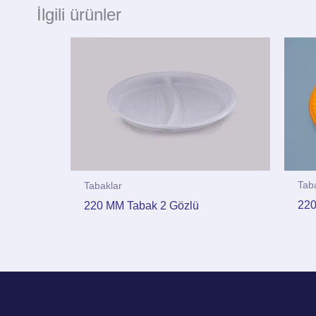
İlgili ürünler
Tab
Tabaklar
220
220 MM Tabak 2 Gözlü