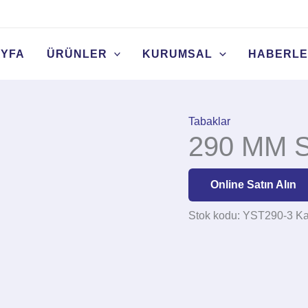
YFA
ÜRÜNLER
KURUMSAL
HABERL
Tabaklar
290 MM S
Online Satın Alın
Stok kodu:
YST290-3
Ka