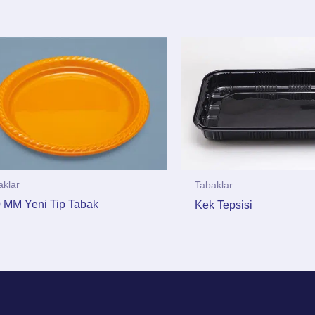
aklar
Tabaklar
 MM Yeni Tip Tabak
Kek Tepsisi