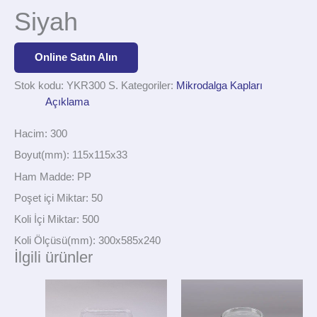
Siyah
Online Satın Alın
Stok kodu:
YKR300 S.
Kategoriler:
Mikrodalga Kapları
Açıklama
Hacim: 300
Boyut(mm): 115x115x33
Ham Madde: PP
Poşet içi Miktar: 50
Koli İçi Miktar: 500
Koli Ölçüsü(mm): 300x585x240
İlgili ürünler