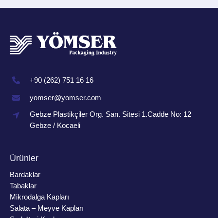
+90 (262) 751 16 16
yomser@yomser.com
Gebze Plastikçiler Org. San. Sitesi 1.Cadde No: 12
Gebze / Kocaeli
Ürünler
Bardaklar
Tabaklar
Mikrodalga Kapları
Salata – Meyve Kapları