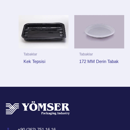
Tabaklar
Tabaklar
Kek Tepsisi
172 MM Derin Tabak
+90 (262) 751 16 16