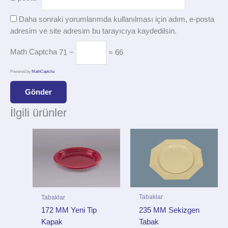
Daha sonraki yorumlarımda kullanılması için adım, e-posta
adresim ve site adresim bu tarayıcıya kaydedilsin.
Math Captcha
71 −
= 66
Powered by
MathCaptcha
İlgili ürünler
Tabaklar
Tabaklar
235 MM Sekizgen
172 MM Yeni Tip
Tabak
Kapak