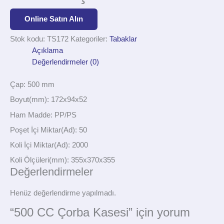
Online Satın Alın
Stok kodu:
TS172
Kategoriler:
Tabaklar
Açıklama
Değerlendirmeler (0)
Çap: 500 mm
Boyut(mm): 172x94x52
Ham Madde: PP/PS
Poşet İçi Miktar(Ad): 50
Koli İçi Miktar(Ad): 2000
Koli Ölçüleri(mm): 355x370x355
Değerlendirmeler
Henüz değerlendirme yapılmadı.
“500 CC Çorba Kasesi” için yorum