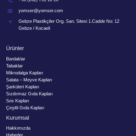
yomser@yomser.com
Gebze Plastikçiler Org. San. Sitesi 1.Cadde No: 12
Gebze / Kocaeli
Ürünler
Bardaklar
Tabaklar
Mikrodalga Kapları
Salata – Meyve Kapları
Şarküteri Kapları
Sızdırmaz Gıda Kapları
Sos Kapları
Çeşitli Gıda Kapları
Kurumsal
Hakkımızda
Haberler