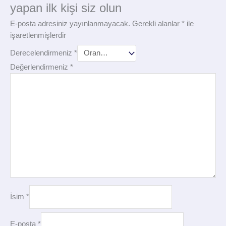
yapan ilk kişi siz olun
E-posta adresiniz yayınlanmayacak.
Gerekli alanlar
*
ile
işaretlenmişlerdir
Derecelendirmeniz
*
Değerlendirmeniz
*
İsim
*
E-posta
*