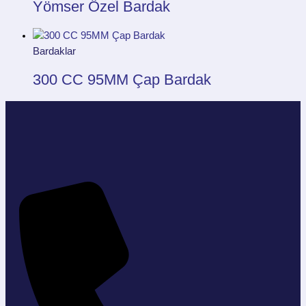
Yömser Özel Bardak
Bardaklar
300 CC 95MM Çap Bardak