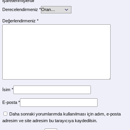
işaretlenmişlerdir
Derecelendirmeniz
*
Değerlendirmeniz
*
İsim
*
E-posta
*
Daha sonraki yorumlarımda kullanılması için adım, e-posta
adresim ve site adresim bu tarayıcıya kaydedilsin.