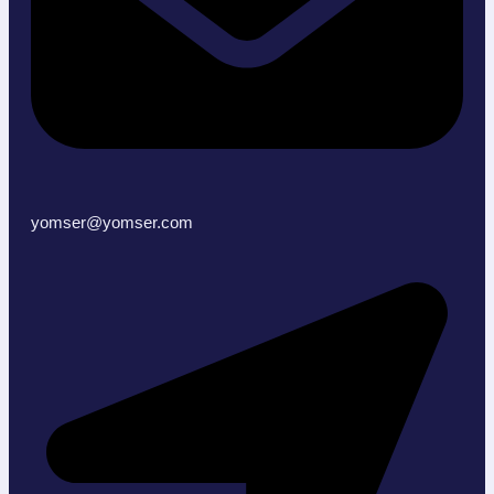
yomser@yomser.com