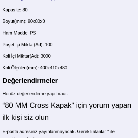
Kapasite: 80
Boyut(mm): 80x80x9
Ham Madde: PS
Poşet İçi Miktar(Ad): 100
Koli İçi Miktar(Ad): 3000
Koli Ölçüleri(mm): 400x410x480
Değerlendirmeler
Henüz değerlendirme yapılmadı.
“80 MM Cross Kapak” için yorum yapan
ilk kişi siz olun
E-posta adresiniz yayınlanmayacak.
Gerekli alanlar
*
ile