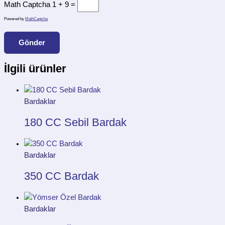
Math Captcha
1 + 9 =
Powered by
MathCaptcha
İlgili ürünler
Bardaklar
180 CC Sebil Bardak
Bardaklar
350 CC Bardak
Bardaklar