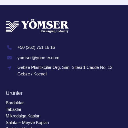
+90 (262) 751 16 16
yomser@yomser.com
Gebze Plastikçiler Org. San. Sitesi 1.Cadde No: 12
Gebze / Kocaeli
Ürünler
Bardaklar
Tabaklar
Mikrodalga Kapları
Salata – Meyve Kapları