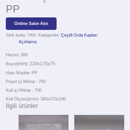
PP
Online Satın Alın
Stok kodu:
YKK.
Kategoriler:
Çeşitli Gıda Kapları
Açıklama
Hacim: 300
(mm): 220x170x75
Boyut
Ham Madde: PP
Poşet içi Miktar : 700
Koli içi Miktar : 700
Koli Ölçüsü(mm): 380x570x290
İlgili ürünler