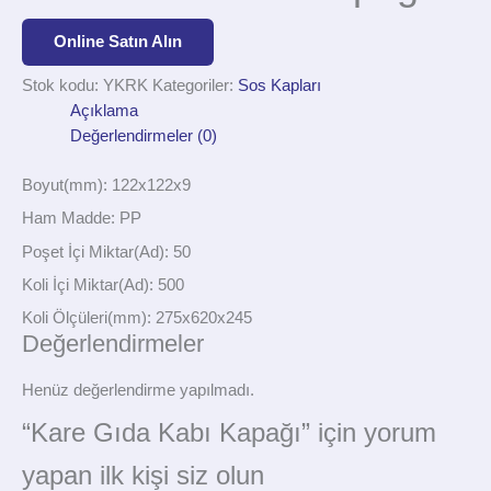
Online Satın Alın
Stok kodu:
YKRK
Kategoriler:
Sos Kapları
Açıklama
Değerlendirmeler (0)
Boyut(mm): 122x122x9
Ham Madde: PP
Poşet İçi Miktar(Ad): 50
Koli İçi Miktar(Ad): 500
Koli Ölçüleri(mm): 275x620x245
Değerlendirmeler
Henüz değerlendirme yapılmadı.
“Kare Gıda Kabı Kapağı” için yorum
yapan ilk kişi siz olun