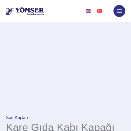
İçeriğe
atla
Sos Kapları
Kare Gıda Kabı Kapağı