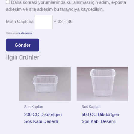
Daha sonraki yorumlarımda kullanılması için adım, e-posta
adresim ve site adresim bu tarayıcıya kaydedilsin.
Math Captcha
+ 32 = 36
Powered by
MathCaptcha
İlgili ürünler
Sos Kapları
Sos Kapları
200 CC Dikdörtgen
500 CC Dikdörtgen
Sos Kabı Desenli
Sos Kabı Desenli