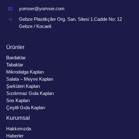
yomser@yomser.com
Gebze Plastikçiler Org. San. Sitesi 1.Cadde No: 12
Gebze / Kocaeli
Ürünler
Bardaklar
Tabaklar
Mikrodalga Kapları
Salata – Meyve Kapları
Şarküteri Kapları
Sızdırmaz Gıda Kapları
Sos Kapları
Çeşitli Gıda Kapları
Kurumsal
Hakkımızda
Haberler