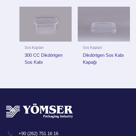
Sos Kapları
Sos Kapları
300 CC Dikdörtgen
Dikdörtgen Sos Kabı
Sos Kabı
Kapağı
+90 (262) 751 16 16