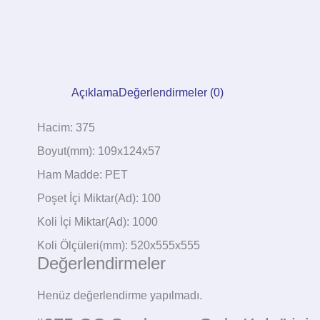
Açıklama
Değerlendirmeler (0)
Hacim: 375
Boyut(mm): 109x124x57
Ham Madde: PET
Poşet İçi Miktar(Ad): 100
Koli İçi Miktar(Ad): 1000
Koli Ölçüleri(mm): 520x555x555
Değerlendirmeler
Henüz değerlendirme yapılmadı.