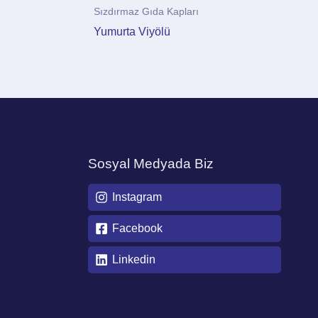
Sızdırmaz Gıda Kapları
Yumurta Viyölü
Sosyal Medyada Biz
Instagram
Facebook
Linkedin