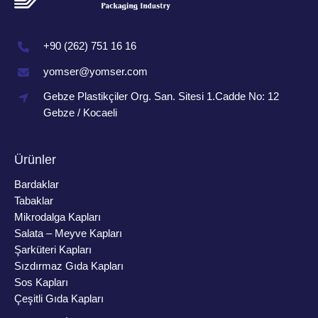
+90 (262) 751 16 16
yomser@yomser.com
Gebze Plastikçiler Org. San. Sitesi 1.Cadde No: 12
Gebze / Kocaeli
Ürünler
Bardaklar
Tabaklar
Mikrodalga Kapları
Salata – Meyve Kapları
Şarküteri Kapları
Sızdırmaz Gıda Kapları
Sos Kapları
Çeşitli Gıda Kapları