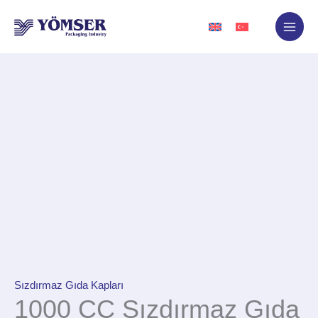
İçeriğe
atla
Sızdırmaz Gıda Kapları
1000 CC Sızdırmaz Gıda