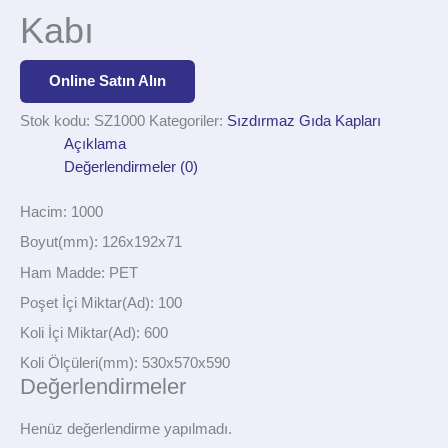
Kabı
Online Satın Alın
Stok kodu:
SZ1000
Kategoriler:
Sızdırmaz Gıda Kapları
Açıklama
Değerlendirmeler (0)
Hacim: 1000
Boyut(mm): 126x192x71
Ham Madde: PET
Poşet İçi Miktar(Ad): 100
Koli İçi Miktar(Ad): 600
Koli Ölçüleri(mm): 530x570x590
Değerlendirmeler
Henüz değerlendirme yapılmadı.